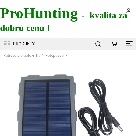
ProHunting
- kvalita za
dobrú cenu !
PRODUKTY
Potreby pre poľovníka
Fotopasce