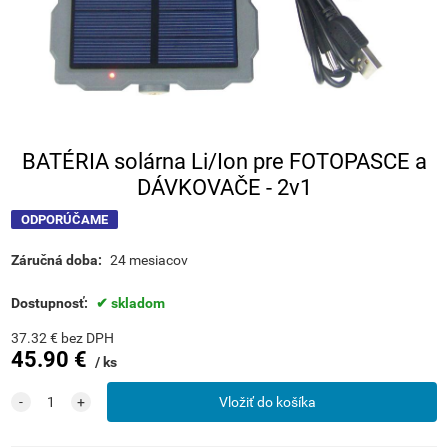
BATÉRIA solárna Li/Ion pre FOTOPASCE a
DÁVKOVAČE - 2v1
ODPORÚČAME
Záručná doba:
24 mesiacov
Dostupnosť:
skladom
37.32
€
bez DPH
45.90
€
ks