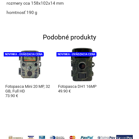
rozmery cca 158x102x14 mm
homtnosť 190 g
Podobné produkty
NOVINKA - UVÁDZACIA CENA
NOVINKA - UVÁDZACIA CENA
Fotopasca Mini 20 MP, 32
Fotopasca DH1 16MP
GB, Full HD
49.90 €
73.90 €