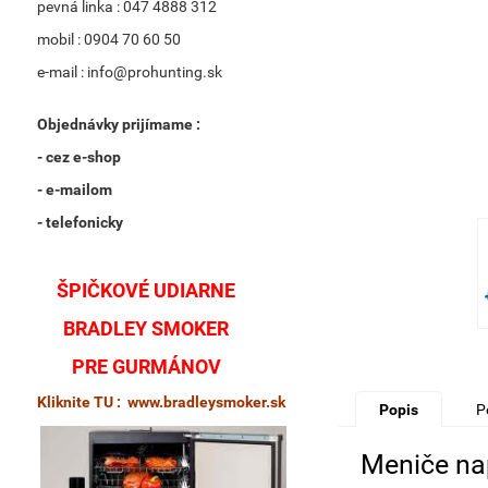
pevná linka : 047 4888 312
mobil : 0904 70 60 50
e-mail : info@prohunting.sk
Objednávky prijímame :
- cez e-shop
- e-mailom
- telefonicky
ŠPIČKOVÉ UDIARNE
BRADLEY SMOKER
PRE GURMÁNOV
Kliknite TU : www.bradleysmoker.sk
Popis
P
Meniče na