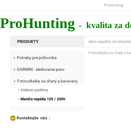
ProHunting
ProHunting
- kvalita za 
PRODUKTY
Fotovoltaika na chaty a k
Potreby pre poľovníka
GARMIN - sledovanie psov
Fotovoltaika na chaty a karavany
Solárne systémy
Meniče napätia 12V / 230V
Kontaktujte nás :