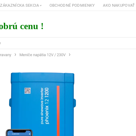
ZÁKAZNÍCKA SEKCIA
OBCHODNÉ PODMIENKY
AKO NAKUPOVAŤ
dobrú cenu !
aravany
Meniče napätia 12V / 230V