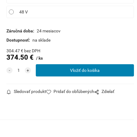
48 V
Záručná doba:
24 mesiacov
Dostupnosť:
na sklade
304.47
€
bez DPH
374.50
€
ks
Sledovať produkt
Pridať do obľúbených
Zdielať