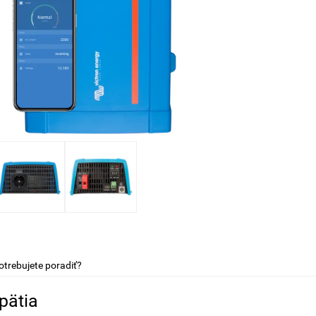
otrebujete poradiť?
pätia