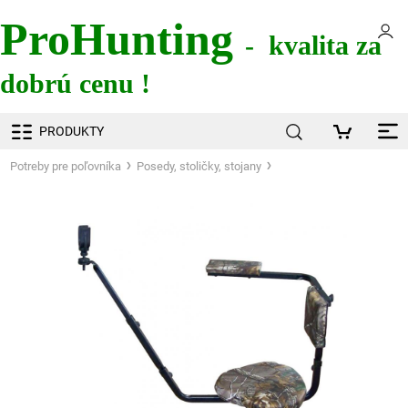
ProHunting
- kvalita za
dobrú cenu !
PRODUKTY
Potreby pre poľovníka
Posedy, stoličky, stojany