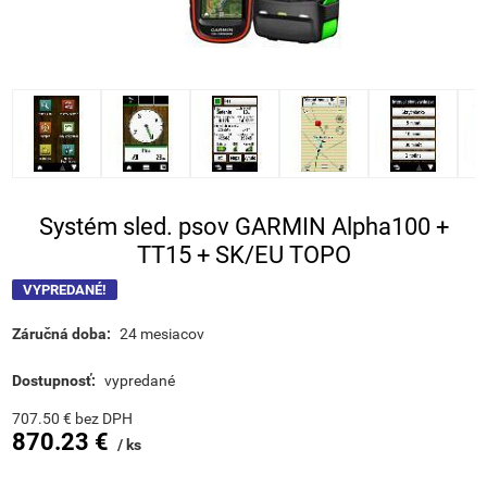
Systém sled. psov GARMIN Alpha100 +
TT15 + SK/EU TOPO
VYPREDANÉ!
Záručná doba:
24 mesiacov
Dostupnosť:
vypredané
707.50
€
bez DPH
870.23
€
ks