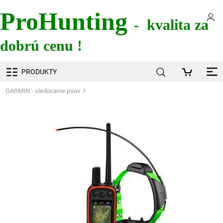
ProHunting
- kvalita za
dobrú cenu !
PRODUKTY
GARMIN - sledovanie psov