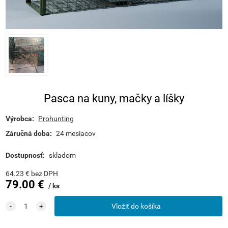
Pasca na kuny, mačky a líšky
Výrobca:
Prohunting
Záručná doba:
24 mesiacov
Dostupnosť:
skladom
64.23
€
bez DPH
79.00
€
ks