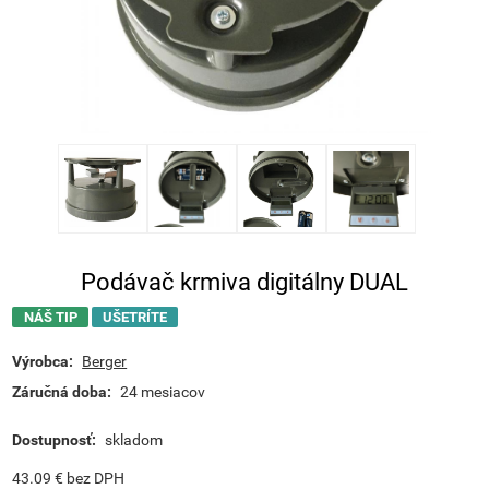
Podávač krmiva digitálny DUAL
NÁŠ TIP
UŠETRÍTE
Výrobca:
Berger
Záručná doba:
24 mesiacov
Dostupnosť:
skladom
43.09
€
bez DPH