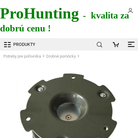
ProHunting
- kvalita za
dobrú cenu !
PRODUKTY
Potreby pre poľovníka
Drobné pomôcky