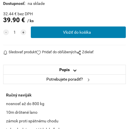
Dostupnosť:
na sklade
32.44
€
bez DPH
39.90
€
ks
Sledovať produkt
Pridať do obľúbených
Zdielať
Popis
Potrebujete poradiť?
Ručný naviják
nosnosť až do 800 kg
10m drôtené lano
zámok proti spätnému chodu