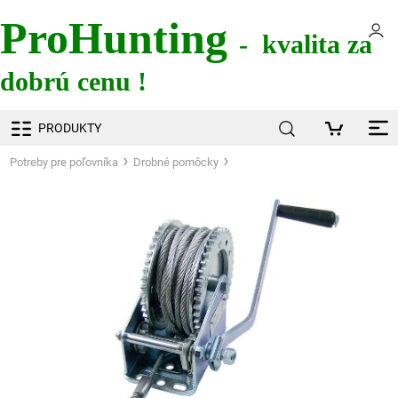
ProHunting
- kvalita za
dobrú cenu !
PRODUKTY
Potreby pre poľovníka
Drobné pomôcky